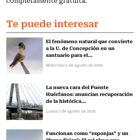
completamente gratuita.
Te puede interesar
El fenómeno natural que convierte
a la U. de Concepción en un
santuario para el...
Miércoles 5 de agosto de 2026
La nueva cara del Puente
Huérfanos: anuncian recuperación
de la histórica...
Lunes 3 de agosto de 2026
Funcionan como “esponjas” y un
"freno físico": El rol clave que