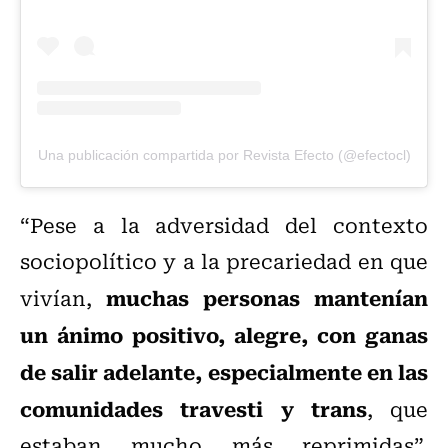
Una publicación compartida por Revista Efecto (@efectocl)
“Pese a la adversidad del contexto
sociopolítico y a la precariedad en que
muchas personas mantenían
vivían,
un ánimo positivo, alegre, con ganas
de salir adelante, especialmente en las
comunidades travesti y trans
, que
estaban mucho más reprimidas”,