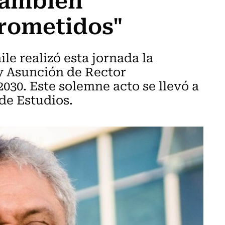
rometidos"
le realizó esta jornada la
y Asunción de Rector
030. Este solemne acto se llevó a
de Estudios.