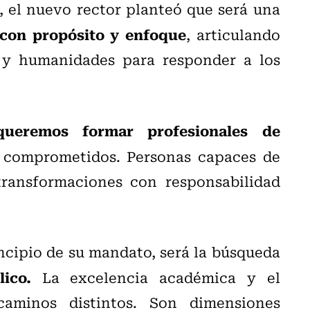
, el nuevo rector planteó que será una
 con propósito y enfoque
, articulando
es y humanidades para responder a los
queremos formar profesionales de
comprometidos. Personas capaces de
transformaciones con responsabilidad
cipio de su mandato, será la búsqueda
ico.
La excelencia académica y el
minos distintos. Son dimensiones