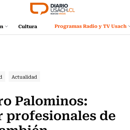
Programas Radio y TV Usach
ón
Cultura
d
Actualidad
ro Palominos:
 profesionales de
también