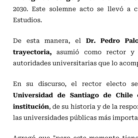
2030. Este solemne acto se llevó a 
Estudios.
Dr. Pedro Pal
De esta manera, el
trayectoria,
asumió como rector y r
autoridades universitarias que lo aco
En su discurso, el rector electo s
Universidad de Santiago de Chile 
institución
, de su historia y de la res
las universidades públicas más importan
Agregó que "pero este momento tiene,