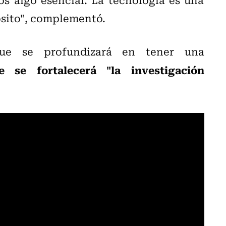
ósito", complementó.
que se profundizará en tener una
 se fortalecerá "la investigación