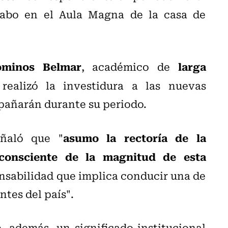
cabo en el Aula Magna de la casa de
ominos Belmar
larga
, académico de
ealizó la investidura a las nuevas
mpañarán durante su periodo.
asumo la rectoría de la
eñaló que "
consciente de la magnitud de esta
ponsabilidad que implica conducir una de
tes del país".
 además, un significado institucional