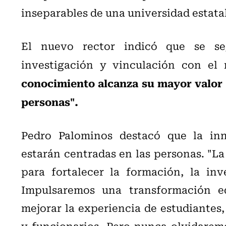
inseparables de una universidad estatal
El nuevo rector indicó que se se
investigación y vinculación con el 
conocimiento alcanza su mayor valor 
personas".
Pedro Palominos destacó que la inn
estarán centradas en las personas. "La
para fortalecer la formación, la inve
Impulsaremos una transformación ed
mejorar la experiencia de estudiantes
y funcionarios. Pero nunca olvidaremo