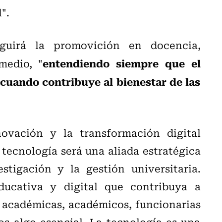
".
guirá la promovición en docencia,
entendiendo siempre que el
medio, "
cuando contribuye al bienestar de las
ovación y la transformación digital
 tecnología será una aliada estratégica
stigación y la gestión universitaria.
ucativa y digital que contribuya a
, académicas, académicos, funcionarias
s algo esencial. La tecnología es una