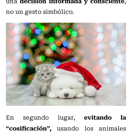
decisión informada y consciente
una
,
no un gesto simbólico.
evitando la
En segundo lugar,
“cosificación”,
usando los animales