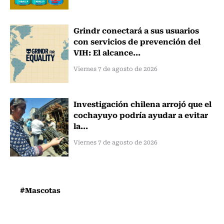
Grindr conectará a sus usuarios
con servicios de prevención del
VIH: El alcance...
Viernes 7 de agosto de 2026
Investigación chilena arrojó que el
cochayuyo podría ayudar a evitar
la...
Viernes 7 de agosto de 2026
#Mascotas