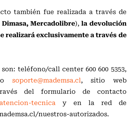
ucto también fue realizada a través de
, Dimasa, Mercadolibre
la devolución
),
se realizará exclusivamente a través de
on: teléfono/call center 600 600 5353,
reo
soporte@mademsa.cl
, sitio web
vés del formulario de contacto
-atencion-tecnica
y en la red de
.mademsa.cl/nuestros-autorizados.