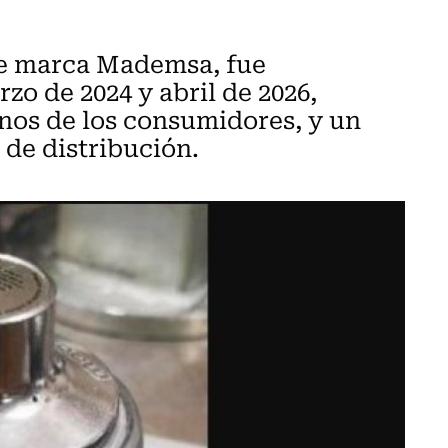
de marca Mademsa, fue
zo de 2024 y abril de 2026,
nos de los consumidores, y un
 de distribución.