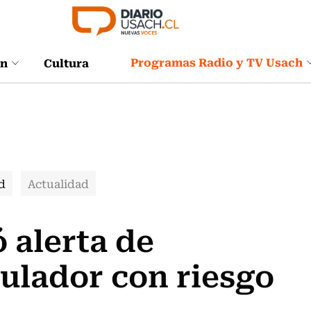
Programas Radio y TV Usach
ón
Cultura
d
Actualidad
 alerta de
ulador con riesgo