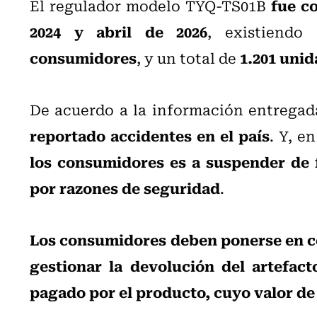
fue c
El regulador modelo TYQ-TS01B
2024 y abril de 2026
, existiendo
consumidores
1.201 unid
, y un total de
De acuerdo a la información entregad
reportado accidentes en el país
. Y, e
los consumidores es a suspender de 
por razones de seguridad
.
Los consumidores deben ponerse en c
gestionar la devolución del artefact
pagado por el producto, cuyo valor de 