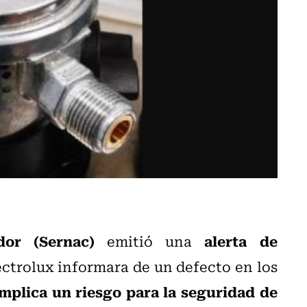
dor (Sernac)
alerta de
emitió una
ectrolux informara de un defecto en los
implica un riesgo para la seguridad de