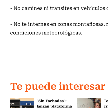
- No camines ni transites en vehículos
- No te internes en zonas montañosas, rí
condiciones meteorológicas.
Te puede interesar
"Sin Fachadas":
T
lanzan plataforma
cr