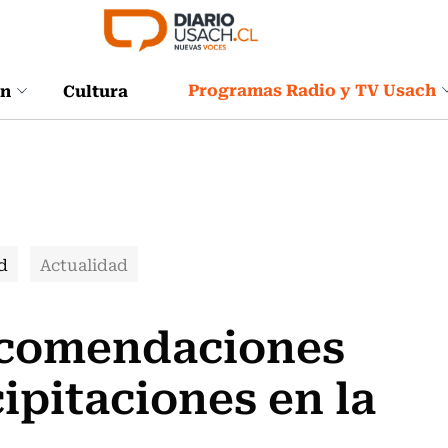
Programas Radio y TV Usach
ón
Cultura
d
Actualidad
ecomendaciones
ipitaciones en la