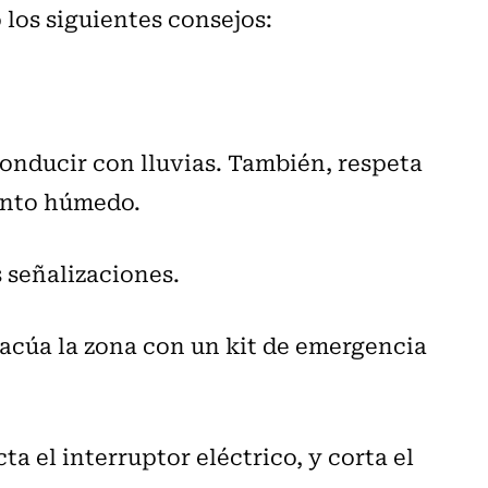
 los siguientes consejos:
 conducir con lluvias. También, respeta
mento húmedo.
 señalizaciones.
vacúa la zona con un kit de emergencia
ta el interruptor eléctrico, y corta el