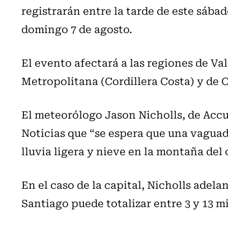
registrarán entre la tarde de este sába
domingo 7 de agosto.
El evento afectará a las regiones de Val
Metropolitana (Cordillera Costa) y de O'
El meteorólogo Jason Nicholls, de Acc
Noticias que “se espera que una vaguada
lluvia ligera y nieve en la montaña del 
En el caso de la capital, Nicholls adela
Santiago puede totalizar entre 3 y 13 m