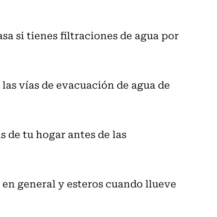
asa si tienes filtraciones de agua por
s las vías de evacuación de agua de
as de tu hogar antes de las
a en general y esteros cuando llueve