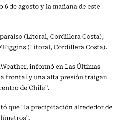
do 6 de agosto y la mañana de este
paraíso (Litoral, Cordillera Costa),
Higgins (Litoral, Cordillera Costa).
uWeather, informó en Las Últimas
 frontal y una alta presión traigan
centro de Chile”.
ntó que "la precipitación alrededor de
ilímetros”.