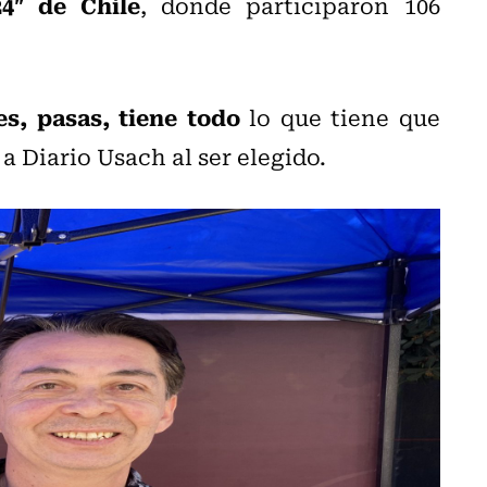
4″ de Chile
, donde participaron 106
es, pasas, tiene todo
lo que tiene que
 a Diario Usach al ser elegido.