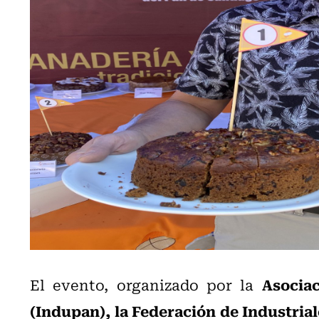
Asocia
El evento, organizado por la
(Indupan), la Federación de Industria