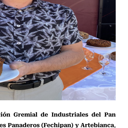
ción Gremial de Industriales del Pan
les Panaderos (Fechipan) y Artebianca
,