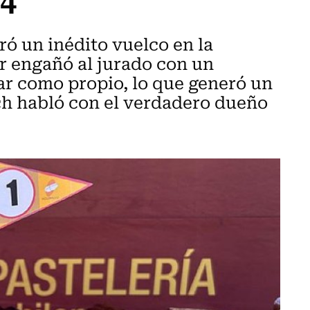
ó un inédito vuelco en la
r engañó al jurado con un
r como propio, lo que generó un
ch habló con el verdadero dueño