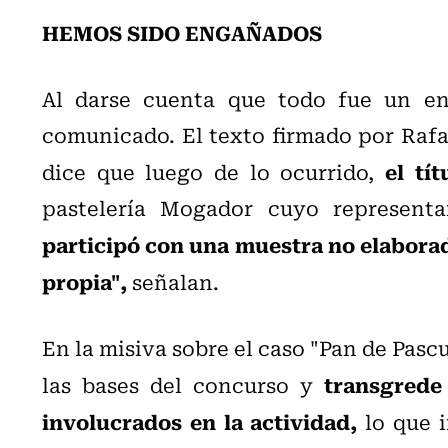
HEMOS SIDO ENGAÑADOS
Al darse cuenta que todo fue un en
comunicado. El texto firmado por Rafae
el tí
dice que luego de lo ocurrido,
pastelería Mogador cuyo representa
participó con una muestra no elaborad
propia",
señalan.
En la misiva sobre el caso "Pan de Pasc
transgrede
las bases del concurso y
involucrados en la actividad,
lo que i