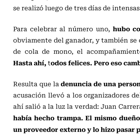
se realizó luego de tres días de intensa
hubo co
Para celebrar al número uno,
obviamente del ganador, y también se
de cola de mono, el acompañamiento 
Hasta ahí,
odos felices. Pero eso camb
t
denuncia de una person
Resulta que la
acusación llevó a los organizadores de
ahí salió a la luz la verdad: Juan Carre
había hecho trampa. El mismo dueño
un proveedor externo y lo hizo pasar 