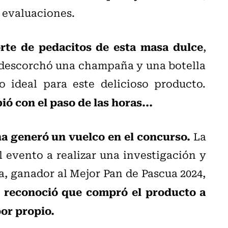
s evaluaciones.
rte de pedacitos de esta masa dulce
,
 descorchó una champaña y una botella
ideal para este delicioso producto.
ió con el paso de las horas...
a generó un vuelco en el concurso.
La
l evento a realizar una investigación y
ra, ganador al Mejor Pan de Pascua 2024,
 reconoció que compró el producto a
por propio.