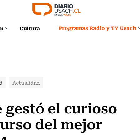
Programas Radio y TV Usach
ón
Cultura
d
Actualidad
 gestó el curioso
urso del mejor
24