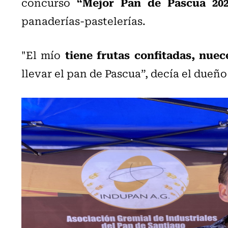
“Mejor Pan de Pascua 202
concurso
panaderías-pastelerías.
tiene frutas confitadas, nuec
"El mío
llevar el pan de Pascua”, decía el dueño