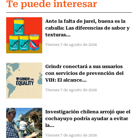
Te puede interesar
Ante la falta de jurel, buena es la
caballa: Las diferencias de sabor y
texturas...
Viernes 7 de agosto de 2026
Grindr conectará a sus usuarios
con servicios de prevención del
VIH: El alcance...
Viernes 7 de agosto de 2026
Investigación chilena arrojó que el
cochayuyo podría ayudar a evitar
la...
Viernes 7 de agosto de 2026