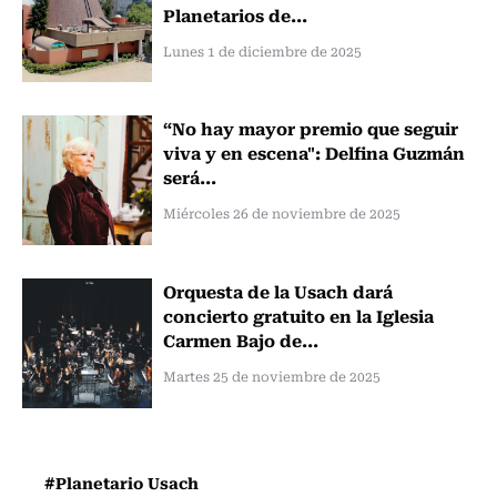
Planetarios de...
Lunes 1 de diciembre de 2025
“No hay mayor premio que seguir
viva y en escena": Delfina Guzmán
será...
Miércoles 26 de noviembre de 2025
Orquesta de la Usach dará
concierto gratuito en la Iglesia
Carmen Bajo de...
Martes 25 de noviembre de 2025
#Planetario Usach