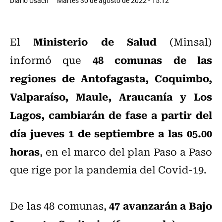
Diario Usach
Martes 30 de agosto de 2022 - 15:12
Ministerio de Salud
El
(Minsal)
48 comunas de las
informó que
regiones de Antofagasta, Coquimbo,
Valparaíso, Maule, Araucanía y Los
Lagos, cambiarán de fase a partir del
día jueves 1 de septiembre a las 05.00
horas
, en el marco del plan Paso a Paso
que rige por la pandemia del Covid-19.
47 avanzarán a Bajo
De las 48 comunas,