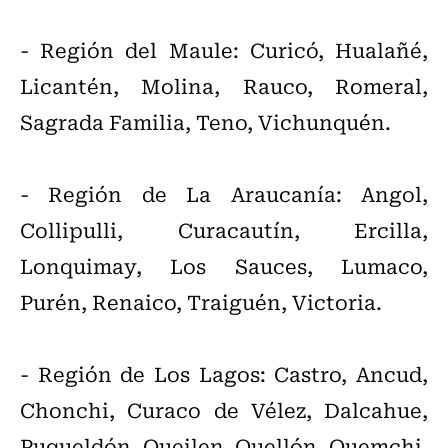
- Región del Maule: Curicó, Hualañé,
Licantén, Molina, Rauco, Romeral,
Sagrada Familia, Teno, Vichunquén.
- Región de La Araucanía: Angol,
Collipulli, Curacautín, Ercilla,
Lonquimay, Los Sauces, Lumaco,
Purén, Renaico, Traiguén, Victoria.
- Región de Los Lagos: Castro, Ancud,
Chonchi, Curaco de Vélez, Dalcahue,
Puqueldón, Queilen, Quellón, Quemchi,