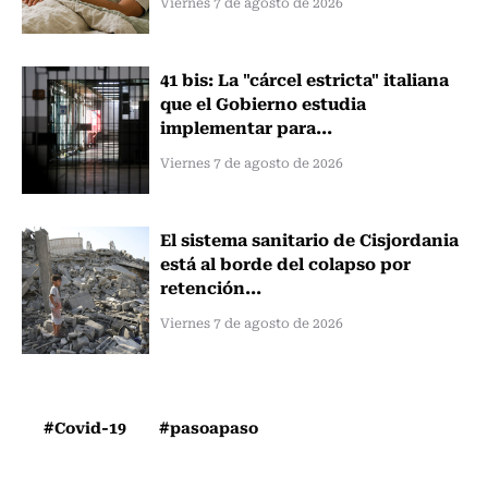
Viernes 7 de agosto de 2026
41 bis: La "cárcel estricta" italiana
que el Gobierno estudia
implementar para...
Viernes 7 de agosto de 2026
El sistema sanitario de Cisjordania
está al borde del colapso por
retención...
Viernes 7 de agosto de 2026
#Covid-19
#pasoapaso