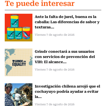
Te puede interesar
Ante la falta de jurel, buena es la
caballa: Las diferencias de sabor y
texturas...
Viernes 7 de agosto de 2026
Grindr conectará a sus usuarios
con servicios de prevención del
VIH: El alcance...
Viernes 7 de agosto de 2026
Investigación chilena arrojó que el
cochayuyo podría ayudar a evitar
la...
Viernes 7 de agosto de 2026