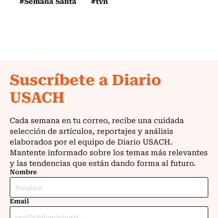
#Semana Santa
#tvn