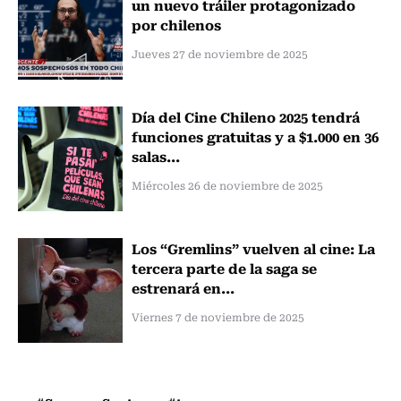
un nuevo tráiler protagonizado
por chilenos
Jueves 27 de noviembre de 2025
Día del Cine Chileno 2025 tendrá
funciones gratuitas y a $1.000 en 36
salas...
Miércoles 26 de noviembre de 2025
Los “Gremlins” vuelven al cine: La
tercera parte de la saga se
estrenará en...
Viernes 7 de noviembre de 2025