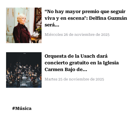
“No hay mayor premio que seguir
viva y en escena": Delfina Guzmán
será...
Miércoles 26 de noviembre de 2025
Orquesta de la Usach dará
concierto gratuito en la Iglesia
Carmen Bajo de...
Martes 25 de noviembre de 2025
#Música