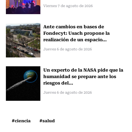
Viernes 7 de agosto de 2026
Ante cambios en bases de
Fondecyt: Usach propone la
realización de un espacio...
Jueves 6 de agosto de 2026
Un experto de la NASA pide que la
humanidad se prepare ante los
riesgos del...
Jueves 6 de agosto de 2026
#ciencia
#salud