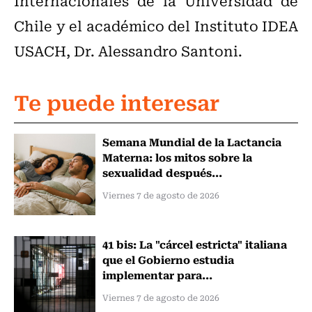
Internacionales de la Universidad de
Chile y el académico del Instituto IDEA
USACH, Dr. Alessandro Santoni.
Te puede interesar
Semana Mundial de la Lactancia
Materna: los mitos sobre la
sexualidad después...
Viernes 7 de agosto de 2026
41 bis: La "cárcel estricta" italiana
que el Gobierno estudia
implementar para...
Viernes 7 de agosto de 2026