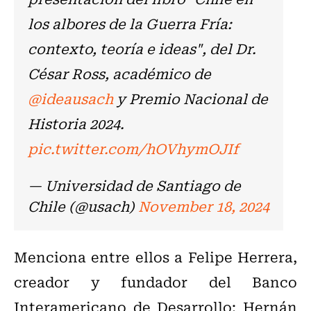
los albores de la Guerra Fría:
contexto, teoría e ideas", del Dr.
César Ross, académico de
@ideausach
y Premio Nacional de
Historia 2024.
pic.twitter.com/hOVhymOJIf
— Universidad de Santiago de
Chile (@usach)
November 18, 2024
Menciona entre ellos a Felipe Herrera,
creador y fundador del Banco
Interamericano de Desarrollo; Hernán