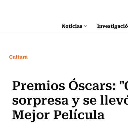
Click acá para ir directamente al contenido
Noticias
Investigaci
Cultura
Premios Óscars: "
sorpresa y se llev
Mejor Película