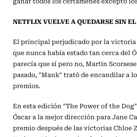
ganar todos los certámenes excepto los
NETFLIX VUELVE A QUEDARSE SIN E
El principal perjudicado por la victoria
que nunca había estado tan cerca del Ó
parecía que sí pero no, Martin Scorsese
pasado, "Mank" trató de encandilar a l
premios.
En esta edición "The Power of the Dog"
Óscar a la mejor dirección para Jane C
premio después de las victorias Chloe 