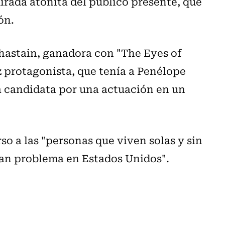
rada atónita del público presente, que
ón.
Chastain, ganadora con "The Eyes of
z protagonista, que tenía a Penélope
a candidata por una actuación en un
so a las "personas que viven solas y sin
gran problema en Estados Unidos".