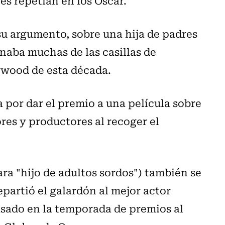
s repetían en los Óscar.
su argumento, sobre una hija de padres
enaba muchas de las casillas de
ywood de esta década.
 por dar el premio a una película sobre
tores y productores al recoger el
ra "hijo de adultos sordos") también se
artió el galardón al mejor actor
asado en la temporada de premios al