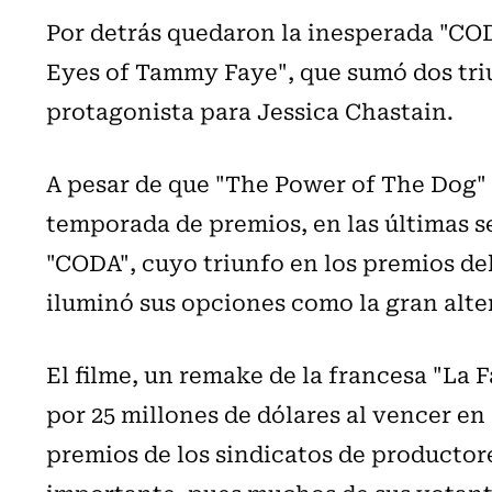
Por detrás quedaron la inesperada "COD
Eyes of Tammy Faye", que sumó dos triun
protagonista para Jessica Chastain.
A pesar de que "The Power of The Dog" 
temporada de premios, en las últimas 
"CODA", cuyo triunfo en los premios de
iluminó sus opciones como la gran alte
El filme, un remake de la francesa "La 
por 25 millones de dólares al vencer e
premios de los sindicatos de productore