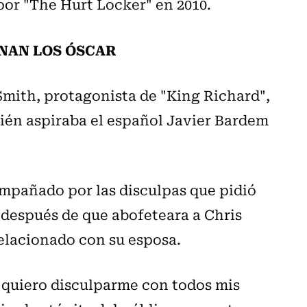
por "The Hurt Locker" en 2010.
ANAN LOS ÓSCAR
Smith, protagonista de "King Richard",
bién aspiraba el español Javier Bardem
mpañado por las disculpas que pidió
 después de que abofeteara a Chris
relacionado con su esposa.
 quiero disculparme con todos mis