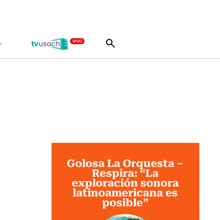
Golosa La Orquesta –
Respira: “La
exploración sonora
latinoamericana es
posible”