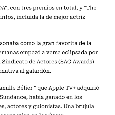
A", con tres premios en total, y "The
fos, incluida la de mejor actriz
sonaba como la gran favorita de la
semanas empezó a verse eclipsada por
l Sindicato de Actores (SAG Awards)
rnativa al galardón.
Famille Bélier " que Apple TV+ adquirió
n Sundance, había ganado en los
s, actores y guionistas. Una brújula