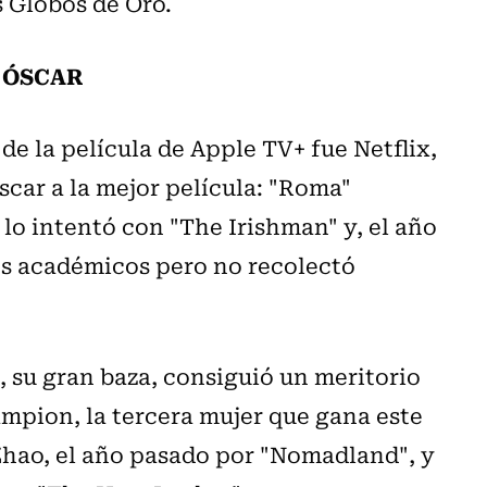
 Globos de Oro.
L ÓSCAR
 de la película de Apple TV+ fue Netflix,
scar a la mejor película: "Roma"
 lo intentó con "The Irishman" y, el año
os académicos pero no recolectó
, su gran baza, consiguió un meritorio
ampion, la tercera mujer que gana este
Zhao, el año pasado por "Nomadland", y