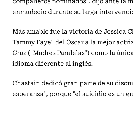
compañeros nominados", dijo ante la mi
enmudeció durante su larga intervenci
Más amable fue la victoria de Jessica 
Tammy Faye" del Óscar a la mejor actri
Cruz ("Madres Paralelas") como la únic
idioma diferente al inglés.
Chastain dedicó gran parte de su discur
esperanza", porque "el suicidio es un 