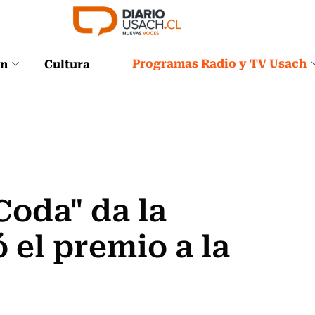
Programas Radio y TV Usach
ón
Cultura
Coda" da la
ó el premio a la