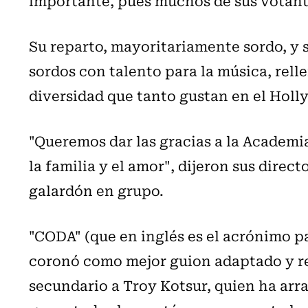
importante, pues muchos de sus votante
Su reparto, mayoritariamente sordo, y 
sordos con talento para la música, rell
diversidad que tanto gustan en el Holl
"Queremos dar las gracias a la Academia
la familia y el amor", dijeron sus direc
galardón en grupo.
"CODA" (que en inglés es el acrónimo pa
coronó como mejor guion adaptado y rep
secundario a Troy Kotsur, quien ha arr