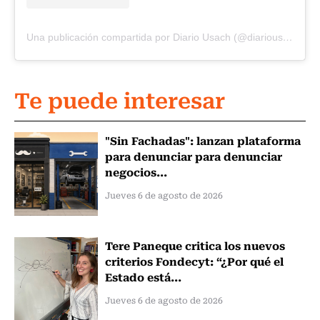
Una publicación compartida por Diario Usach (@diariousach)
Te puede interesar
"Sin Fachadas": lanzan plataforma
para denunciar para denunciar
negocios...
Jueves 6 de agosto de 2026
Tere Paneque critica los nuevos
criterios Fondecyt: “¿Por qué el
Estado está...
Jueves 6 de agosto de 2026