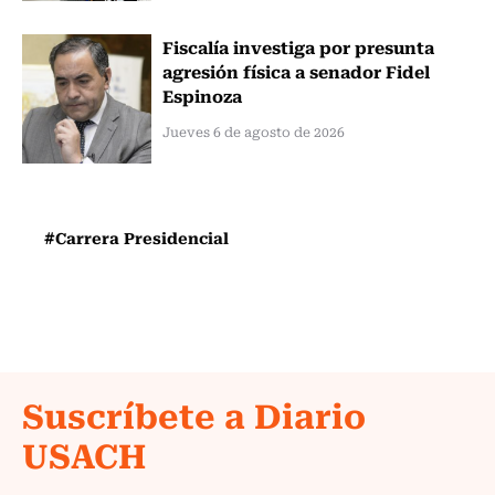
Fiscalía investiga por presunta
agresión física a senador Fidel
Espinoza
Jueves 6 de agosto de 2026
#Carrera Presidencial