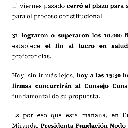
cerró el plazo para
El viernes pasado
para el proceso constitucional.
31 lograron o superaron los 10.000 f
el fin al lucro en salud
establece
preferencias.
hoy a las 15:30 h
Hoy, sin ir más lejos,
firmas concurrirán al Consejo Const
fundamental de su propuesta.
Es por eso que esta mañana, en En
Presidenta Fundación Nodo X
Miranda,