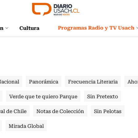
Programas Radio y TV Usach
ón
Cultura
Nacional
Panorámica
Frecuencia Literaria
Aho
Verde que te quiero Parque
Sin Pretexto
al de Chile
Notas de Colección
Sin Pelotas
Mirada Global