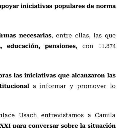
 apoyar iniciativas populares de norma
irmas necesarias
, entre ellas, las que
, educación, pensiones
, con 11.874
oras las iniciativas que alcanzaron las
itucional
a informar y promover lo
lace Usach entrevistamos a Camila
XI para conversar sobre la situación