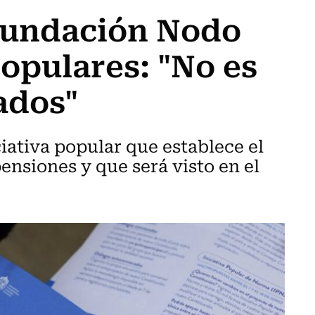
 Fundación Nodo
populares: "No es
ados"
ciativa popular que establece el
pensiones y que será visto en el