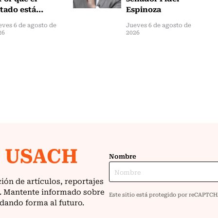
tado está...
Espinoza
eves 6 de agosto de
Jueves 6 de agosto de
26
2026