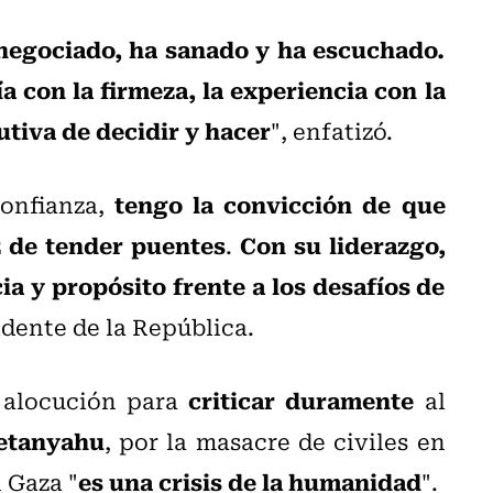
negociado, ha sanado y ha escuchado.
a con la firmeza, la experiencia con la
utiva de decidir y hacer
", enfatizó.
tengo la convicción de que
onfianza,
z de tender puentes
Con su liderazgo,
.
ia y propósito frente a los desafíos de
dente de la República.
criticar duramente
 alocución para
al
etanyahu
, por la masacre de civiles en
es una crisis de la humanidad
 Gaza "
".