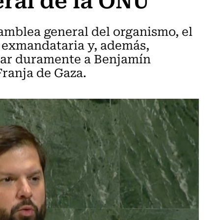
amblea general del organismo, el
a exmandataria y, además,
icar duramente a Benjamín
Franja de Gaza.