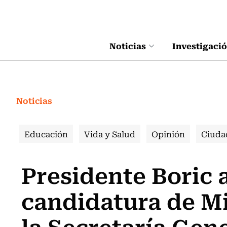
Click acá para ir directamente al contenido
Noticias
Investigaci
Noticias
Educación
Vida y Salud
Opinión
Ciuda
Presidente Boric 
candidatura de Mi
la Secretaría Gen