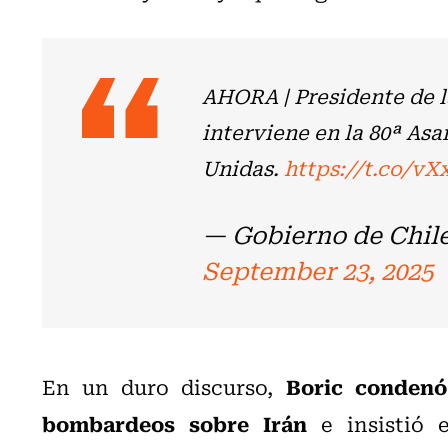
AHORA | Presidente de l
interviene en la 80ª As
Unidas.
https://t.co/v
— Gobierno de Chil
September 23, 2025
Boric condenó 
En un duro discurso,
bombardeos sobre Irán
e insistió