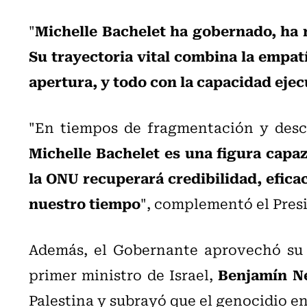
Michelle Bachelet ha gobernado, ha 
"
Su trayectoria vital combina la empatí
apertura, y todo con la capacidad ejec
"En tiempos de fragmentación y desc
Michelle Bachelet es una figura capa
la ONU recuperará credibilidad, eficac
nuestro tiempo
", complementó el Presi
Además, el Gobernante aprovechó su
Benjamín N
primer ministro de Israel,
Palestina y subrayó que el genocidio en