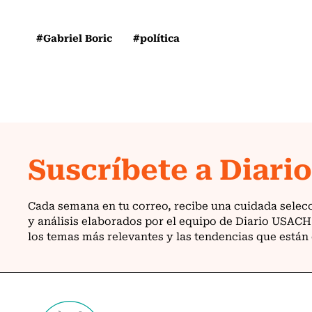
#Gabriel Boric
#política