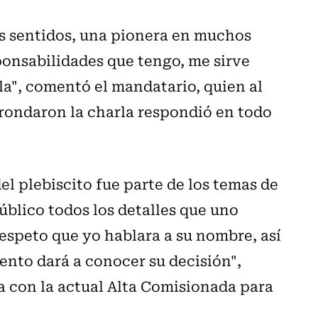
s sentidos, una pionera en muchos
sponsabilidades que tengo, me sirve
a", comentó el mandatario, quien al
 rondaron la charla respondió en todo
del plebiscito fue parte de los temas de
blico todos los detalles que uno
respeto que yo hablara a su nombre, así
nto dará a conocer su decisión",
a con la actual Alta Comisionada para