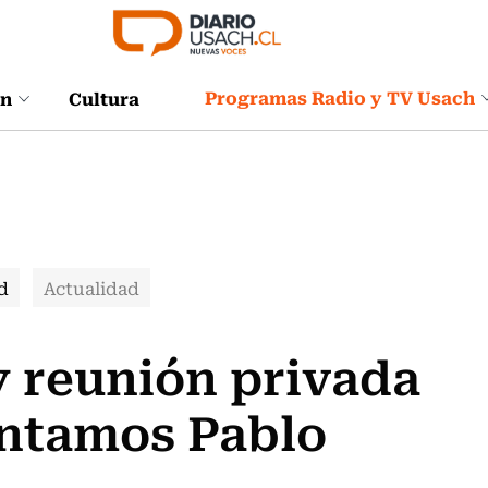
Programas Radio y TV Usach
ón
Cultura
d
Actualidad
y reunión privada
antamos Pablo