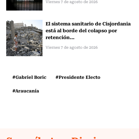
Viernes 7 de agosto de 2026
El sistema sanitario de Cisjordania
está al borde del colapso por
retención...
Viernes 7 de agosto de 2026
#Gabriel Boric
#Presidente Electo
#Araucanía