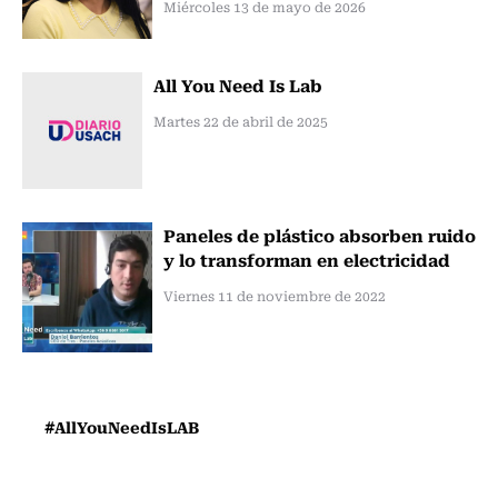
Miércoles 13 de mayo de 2026
All You Need Is Lab
Martes 22 de abril de 2025
Paneles de plástico absorben ruido
y lo transforman en electricidad
Viernes 11 de noviembre de 2022
#AllYouNeedIsLAB