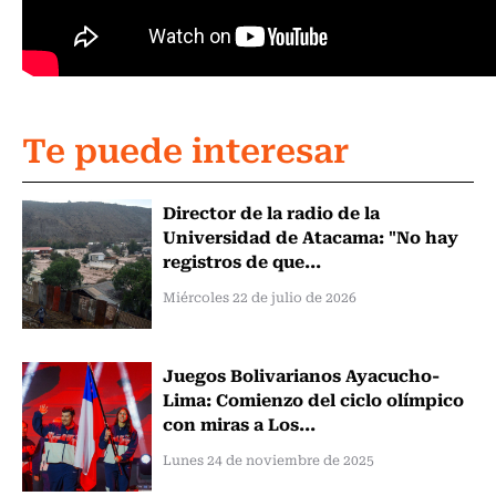
Te puede interesar
Director de la radio de la
Universidad de Atacama: "No hay
registros de que...
Miércoles 22 de julio de 2026
Juegos Bolivarianos Ayacucho-
Lima: Comienzo del ciclo olímpico
con miras a Los...
Lunes 24 de noviembre de 2025