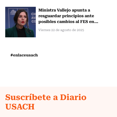
Ministra Vallejo apunta a
resguardar principios ante
posibles cambios al FES en...
Viernes 22 de agosto de 2025
#enlaceusach