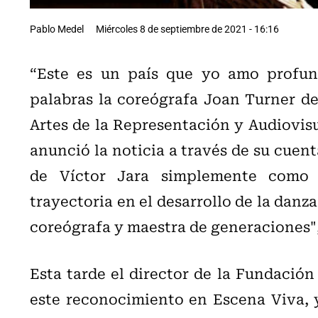
Pablo Medel
Miércoles 8 de septiembre de 2021 - 16:16
“Este es un país que yo amo profun
palabras la coreógrafa Joan Turner de
Artes de la Representación y Audiovisu
anunció la noticia a través de su cuenta
de Víctor Jara simplemente como J
trayectoria en el desarrollo de la danz
coreógrafa y maestra de generaciones",
Esta tarde el director de la Fundación V
este reconocimiento en Escena Viva, y