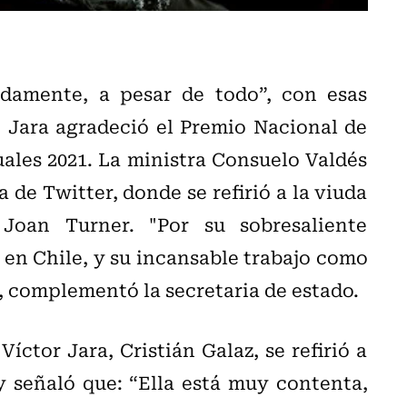
damente, a pesar de todo”, con esas
 Jara agradeció el Premio Nacional de
ales 2021. La ministra Consuelo Valdés
 de Twitter, donde se refirió a la viuda
oan Turner. "Por su sobresaliente
a en Chile, y su incansable trabajo como
 complementó la secretaria de estado.
íctor Jara, Cristián Galaz, se refirió a
 señaló que: “Ella está muy contenta,