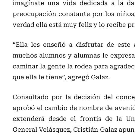
imagínate una vida dedicada a la dan
preocupación constante por los niños, 
verdad ella está muy feliz y lo recibe 
“Ella les enseñó a disfrutar de este 
muchos alumnos y alumnas le expresan
caminar la gente la rodea para agradece
que ella le tiene”, agregó Galaz.
Consultado por la decisión del conce
aprobó el cambio de nombre de avenida
extenderá desde el frontis de la Un
General Velásquez, Cristián Galaz apunt