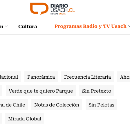
Programas Radio y TV Usach
ón
Cultura
Nacional
Panorámica
Frecuencia Literaria
Aho
Verde que te quiero Parque
Sin Pretexto
al de Chile
Notas de Colección
Sin Pelotas
Mirada Global