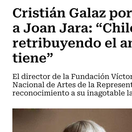
Cristián Galaz po
a Joan Jara: “Chil
retribuyendo el a
tiene”
El director de la Fundación Víct
Nacional de Artes de la Represen
reconocimiento a su inagotable l