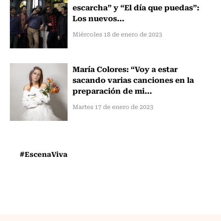
escarcha” y “El día que puedas”:
Los nuevos...
Miércoles 18 de enero de 2023
María Colores: “Voy a estar
sacando varias canciones en la
preparación de mi...
Martes 17 de enero de 2023
#EscenaViva