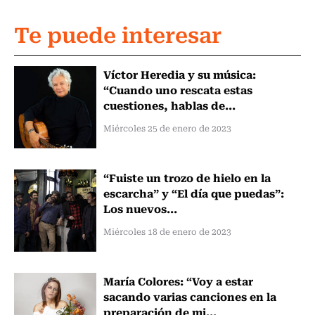
Te puede interesar
Víctor Heredia y su música:
“Cuando uno rescata estas
cuestiones, hablas de...
Miércoles 25 de enero de 2023
“Fuiste un trozo de hielo en la
escarcha” y “El día que puedas”:
Los nuevos...
Miércoles 18 de enero de 2023
María Colores: “Voy a estar
sacando varias canciones en la
preparación de mi...