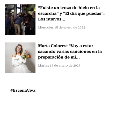
“Fuiste un trozo de hielo en la
escarcha” y “El día que puedas”:
Los nuevos...
Miércoles 18 de enero de 2023
María Colores: “Voy a estar
sacando varias canciones en la
preparación de mi...
Martes 17 de enero de 2023
#EscenaViva