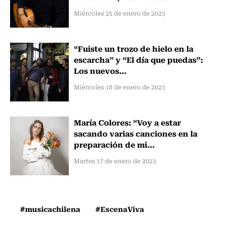
Miércoles 25 de enero de 2023
“Fuiste un trozo de hielo en la
escarcha” y “El día que puedas”:
Los nuevos...
Miércoles 18 de enero de 2023
María Colores: “Voy a estar
sacando varias canciones en la
preparación de mi...
Martes 17 de enero de 2023
#musicachilena
#EscenaViva