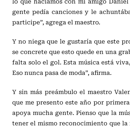
lo que hacíamos con mi amigo Daniel 
gente pedía canciones y le achuntáb
participe”, agrega el maestro.
Y no niega que le gustaría que este pr
se concrete que esto quede en una grab
falta solo el gol. Esta música está viv
Eso nunca pasa de moda”, afirma.
Y sin más preámbulo el maestro Valen
que me presento este año por primera
apoya mucha gente. Pienso que la músi
tener el mismo reconocimiento que la m