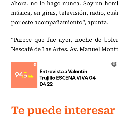
ahora, no lo hago nunca. Soy un hombr
música, en giras, televisión, radio, c
por este acompañamiento”, apunta.
“Parece que fue ayer, noche de bolero
Nescafé de Las Artes. Av. Manuel Montt
Te puede interesar