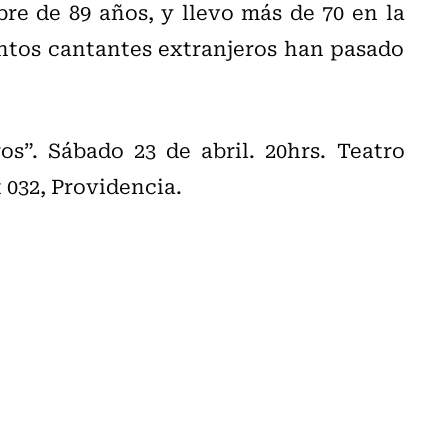
e de 89 años, y llevo más de 70 en la
uántos cantantes extranjeros han pasado
s”. Sábado 23 de abril. 20hrs. Teatro
 032, Providencia.