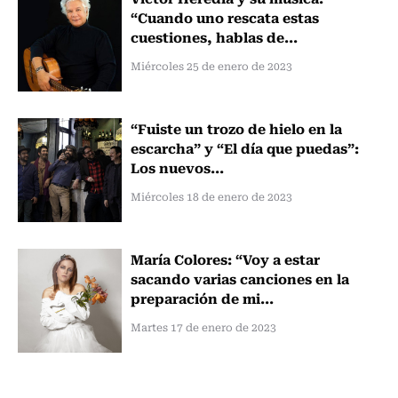
“Cuando uno rescata estas
cuestiones, hablas de...
Miércoles 25 de enero de 2023
“Fuiste un trozo de hielo en la
escarcha” y “El día que puedas”:
Los nuevos...
Miércoles 18 de enero de 2023
María Colores: “Voy a estar
sacando varias canciones en la
preparación de mi...
Martes 17 de enero de 2023