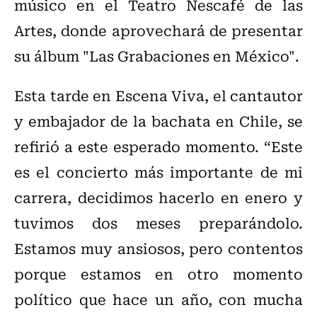
músico en el Teatro Nescafé de las
Artes, donde aprovechará de presentar
su álbum "Las Grabaciones en México".
Esta tarde en Escena Viva, el cantautor
y embajador de la bachata en Chile, se
refirió a este esperado momento. “Este
es el concierto más importante de mi
carrera, decidimos hacerlo en enero y
tuvimos dos meses preparándolo.
Estamos muy ansiosos, pero contentos
porque estamos en otro momento
político que hace un año, con mucha