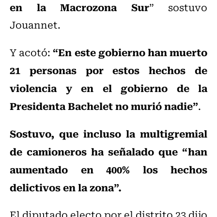
en la Macrozona Sur
” sostuvo
Jouannet.
“En este gobierno han muerto
Y acotó:
21 personas por estos hechos de
violencia y en el gobierno de la
Presidenta Bachelet no murió nadie”
.
Sostuvo, que incluso la multigremial
de camioneros ha señalado que “han
aumentado en 400% los hechos
delictivos en la zona”.
El diputado electo por el distrito 23 dijo