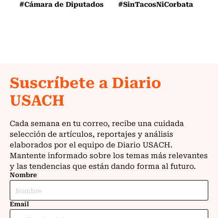
#Cámara de Diputados
#SinTacosNiCorbata