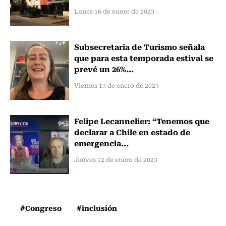
Lunes 16 de enero de 2023
Subsecretaria de Turismo señala
que para esta temporada estival se
prevé un 26%...
Viernes 13 de enero de 2023
Felipe Lecannelier: “Tenemos que
declarar a Chile en estado de
emergencia...
Jueves 12 de enero de 2023
#Congreso
#inclusión