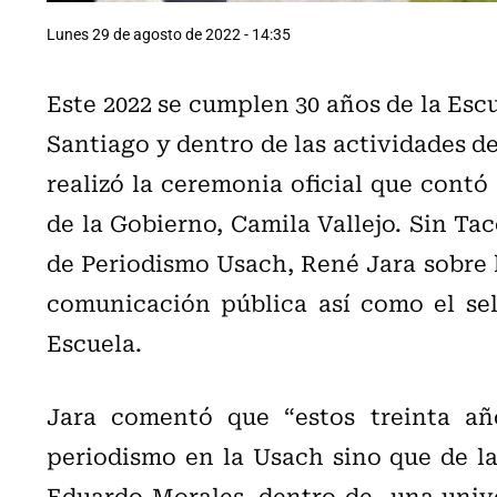
Lunes 29 de agosto de 2022 - 14:35
Este 2022 se cumplen 30 años de la Esc
Santiago y dentro de las actividades de
realizó la ceremonia oficial que contó
de la Gobierno, Camila Vallejo. Sin Ta
de Periodismo Usach, René Jara sobre lo
comunicación pública así como el sel
Escuela.
Jara comentó que “estos treinta añ
periodismo en la Usach sino que de l
Eduardo Morales, dentro de una unive