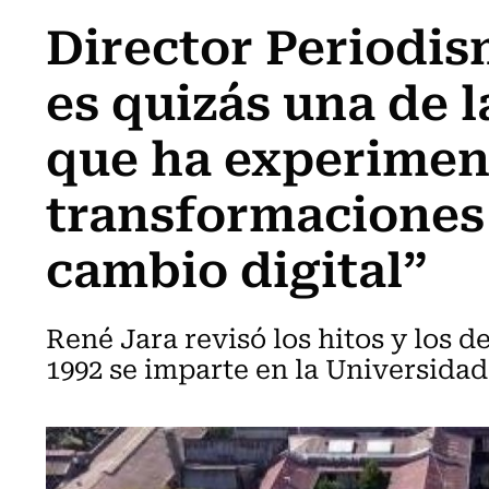
Director Periodis
es quizás una de 
que ha experime
transformaciones 
cambio digital”
René Jara revisó los hitos y los d
1992 se imparte en la Universidad