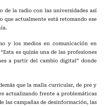
o de la radio con las universidades así
io que actualmente está retomando ese
ía.
smo y los medios en comunicación en
“Esta es quizás una de las profesiones
s a partir del cambio digital” donde
demás que la malla curricular, de pre y
re actualizando frente a problemáticas
de las campañas de desinformación, las