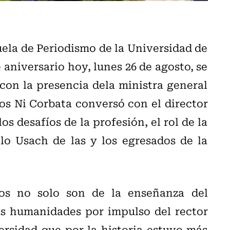
uela de Periodismo de la Universidad de
 aniversario hoy, lunes 26 de agosto, se
 con la presencia dela ministra general
cos Ni Corbata conversó con el director
s desafíos de la profesión, el rol de la
lo Usach de las y los egresados de la
os no solo son de la enseñanza del
as humanidades por impulso del rector
rsidad que por la historia estuvo más