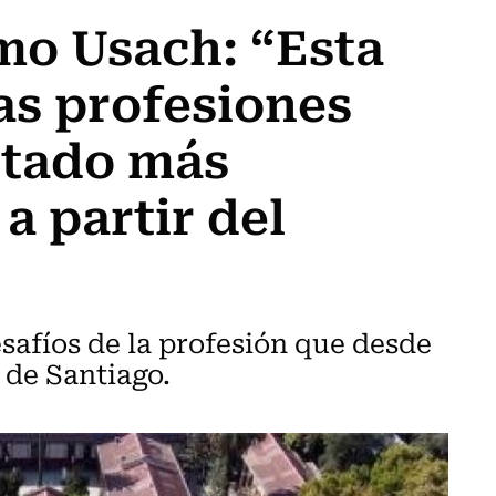
mo Usach: “Esta
las profesiones
ntado más
a partir del
esafíos de la profesión que desde
 de Santiago.