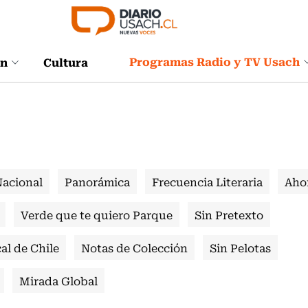
Programas Radio y TV Usach
ón
Cultura
Nacional
Panorámica
Frecuencia Literaria
Aho
Verde que te quiero Parque
Sin Pretexto
al de Chile
Notas de Colección
Sin Pelotas
Mirada Global