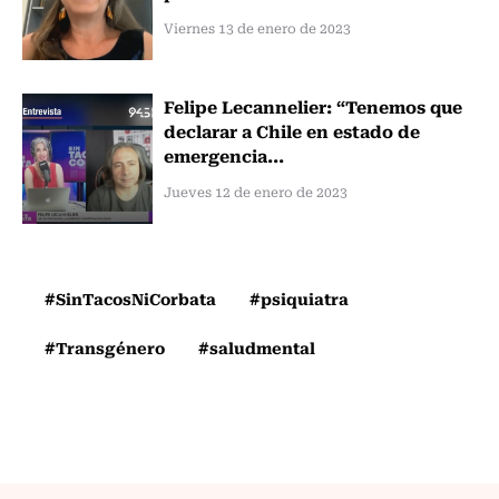
Viernes 13 de enero de 2023
Felipe Lecannelier: “Tenemos que
declarar a Chile en estado de
emergencia...
Jueves 12 de enero de 2023
#SinTacosNiCorbata
#psiquiatra
#Transgénero
#saludmental