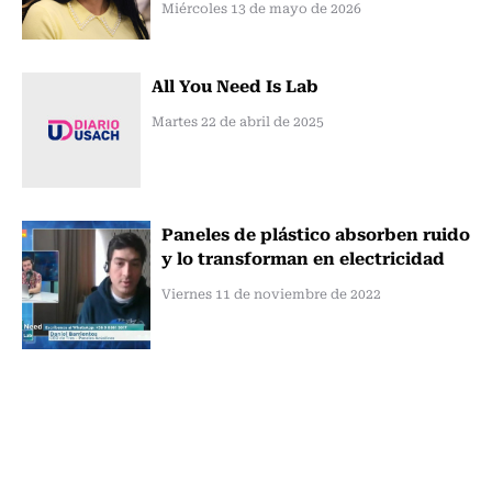
Miércoles 13 de mayo de 2026
All You Need Is Lab
Martes 22 de abril de 2025
Paneles de plástico absorben ruido
y lo transforman en electricidad
Viernes 11 de noviembre de 2022