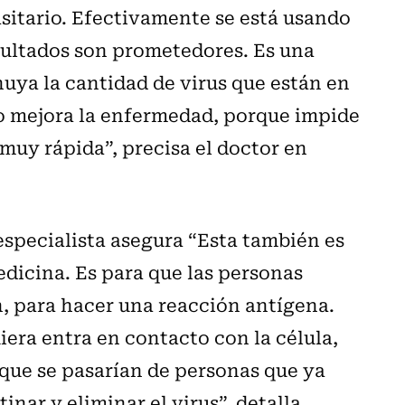
asitario. Efectivamente se está usando
esultados son prometedores. Es una
uya la cantidad de virus que están en
nto mejora la enfermedad, porque impide
 muy rápida”, precisa el doctor en
especialista asegura “Esta también es
edicina. Es para que las personas
, para hacer una reacción antígena.
iera entra en contacto con la célula,
 que se pasarían de personas que ya
nar y eliminar el virus”, detalla.