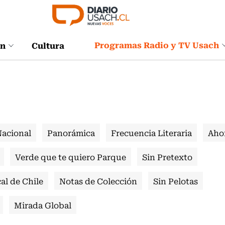
Programas Radio y TV Usach
ón
Cultura
Nacional
Panorámica
Frecuencia Literaria
Aho
Verde que te quiero Parque
Sin Pretexto
al de Chile
Notas de Colección
Sin Pelotas
Mirada Global