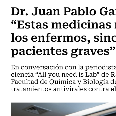
Dr. Juan Pablo G
“Estas medicinas 
los enfermos, sino
pacientes graves”
En conversación con la periodista
ciencia “All you need is Lab” de R
Facultad de Química y Biología de 
tratamientos antivirales contra e