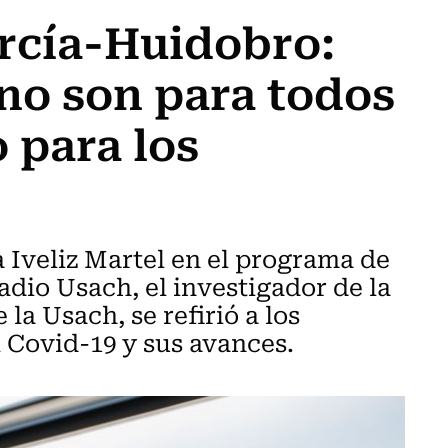
arcía-Huidobro:
no son para todos
 para los
 Iveliz Martel en el programa de
adio Usach, el investigador de la
la Usach, se refirió a los
l Covid-19 y sus avances.