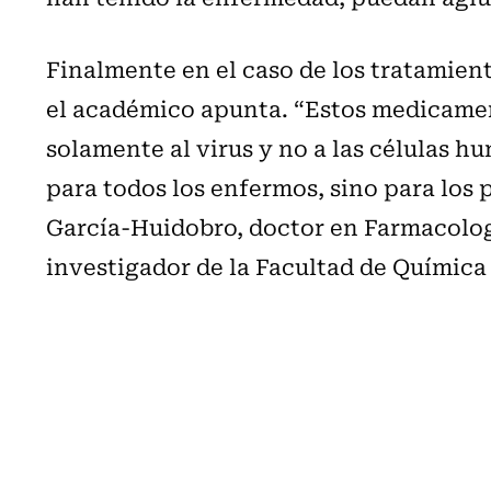
Finalmente en el caso de los tratamien
el académico apunta. “Estos medicament
solamente al virus y no a las células h
para todos los enfermos, sino para los 
García-Huidobro, doctor en Farmacologí
investigador de la Facultad de Química 