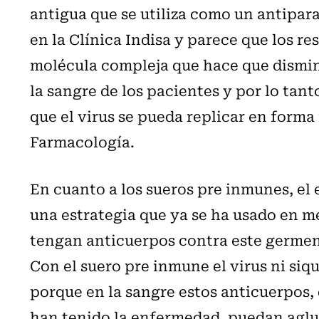
antigua que se utiliza como un antipar
en la Clínica Indisa y parece que los r
molécula compleja que hace que dismin
la sangre de los pacientes y por lo ta
que el virus se pueda replicar en forma
Farmacología.
En cuanto a los sueros pre inmunes, el 
una estrategia que ya se ha usado en m
tengan anticuerpos contra este germen
Con el suero pre inmune el virus ni siqu
porque en la sangre estos anticuerpos,
han tenido la enfermedad, puedan agluti