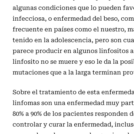
algunas condiciones que lo pueden fa
infecciosa, o enfermedad del beso, com
frecuente en países como el nuestro, má
tenido en la adolescencia, pero son cu
parece producir en algunos linfositos a
linfosito no se muere y eso le da la po
mutaciones que a la larga terminan pr
Sobre el tratamiento de esta enfermedad
linfomas son una enfermedad muy parti
80% a 90% de los pacientes responden 
controlar y curar la enfermedad, incl