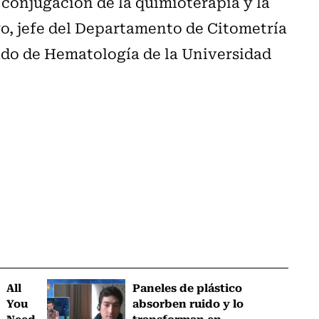
 conjugación de la quimioterapia y la
, jefe del Departamento de Citometría
ado de Hematología de la Universidad
All
Paneles de plástico
You
absorben ruido y lo
Need
transforman en