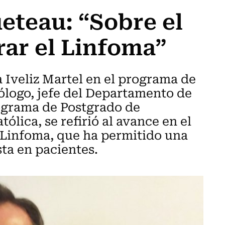
eteau: “Sobre el
ar el Linfoma”
 Iveliz Martel en el programa de
ólogo, jefe del Departamento de
rograma de Postgrado de
lica, se refirió al avance en el
 Linfoma, que ha permitido una
sta en pacientes.