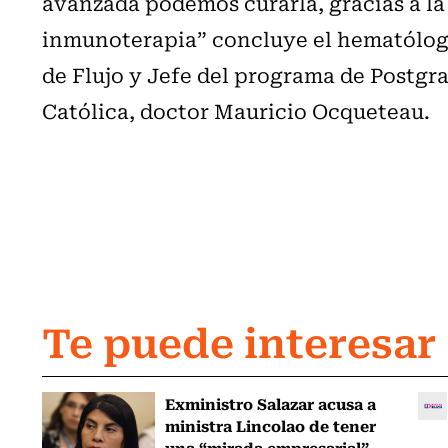
avanzada podemos curarla, gracias a la
inmunoterapia” concluye el hematólogo
de Flujo y Jefe del programa de Postgr
Católica, doctor Mauricio Ocqueteau.
Te puede interesar
Exministro Salazar acusa a
ministra Lincolao de tener
una “mirada empresarial”