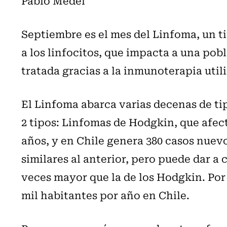
Pablo Medel
Septiembre es el mes del Linfoma, un t
a los linfocitos, que impacta a una po
tratada gracias a la inmunoterapia util
El Linfoma abarca varias decenas de ti
2 tipos: Linfomas de Hodgkin, que afect
años, y en Chile genera 380 casos nuev
similares al anterior, pero puede dar a 
veces mayor que la de los Hodgkin. Por 
mil habitantes por año en Chile.