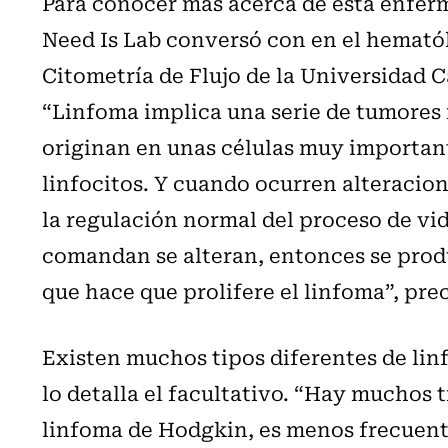
Para conocer más acerca de esta enferm
Need Is Lab conversó con en el hemató
Citometría de Flujo de la Universidad 
“Linfoma implica una serie de tumores 
originan en unas células muy importan
linfocitos. Y cuando ocurren alteracio
la regulación normal del proceso de vid
comandan se alteran, entonces se prod
que hace que prolifere el linfoma”, prec
Existen muchos tipos diferentes de lin
lo detalla el facultativo. “Hay muchos t
linfoma de Hodgkin, es menos frecuent