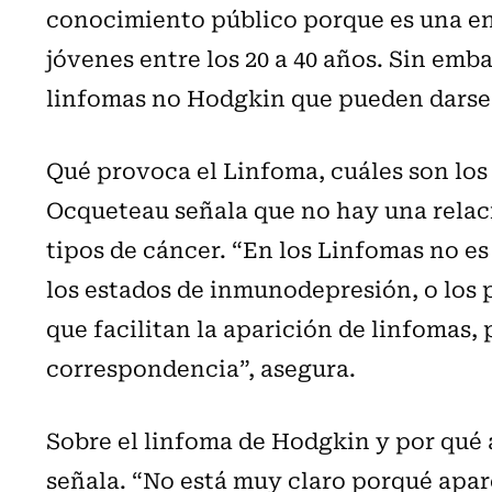
conocimiento público porque es una en
jóvenes entre los 20 a 40 años. Sin emb
linfomas no Hodgkin que pueden darse a
Qué provoca el Linfoma, cuáles son los 
Ocqueteau señala que no hay una relaci
tipos de cáncer. “En los Linfomas no es 
los estados de inmunodepresión, o los 
que facilitan la aparición de linfomas,
correspondencia”, asegura.
Sobre el linfoma de Hodgkin y por qué a
señala. “No está muy claro porqué apar