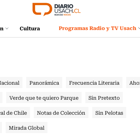
Programas Radio y TV Usach
ón
Cultura
Nacional
Panorámica
Frecuencia Literaria
Aho
Verde que te quiero Parque
Sin Pretexto
al de Chile
Notas de Colección
Sin Pelotas
Mirada Global