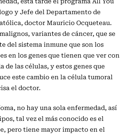
edad, esta tarde el programa All You
logo y Jefe del Departamento de
Católica, doctor Mauricio Ocqueteau.
malignos, variantes de cáncer, que se
te del sistema inmune que son los
nes en los genes que tienen que ver con
a de las células, y estos genes que
uce este cambio en la célula tumoral
isa el doctor.
foma, no hay una sola enfermedad, así
ipos, tal vez el más conocido es el
e, pero tiene mayor impacto en el