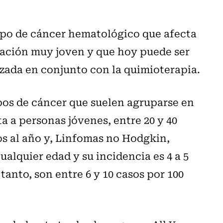
ipo de cáncer hematológico que afecta
blación muy joven y que hoy puede ser
izada en conjunto con la quimioterapia.
pos de cáncer que suelen agruparse en
a a personas jóvenes, entre 20 y 40
os al año y, Linfomas no Hodgkin,
cualquier edad y su incidencia es 4 a 5
tanto, son entre 6 y 10 casos por 100