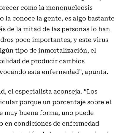
vorecer como la mononucleosis
o la conoce la gente, es algo bastante
s de la mitad de las personas lo han
adros poco importantes, y este virus
lgún tipo de inmortalización, el
sibilidad de producir cambios
ovocando esta enfermedad”, apunta.
, el especialista aconseja. “Los
cular porque un porcentaje sobre el
de muy buena forma, uno puede
uso en condiciones de enfermedad