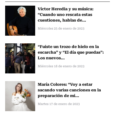
Víctor Heredia y su música:
“Cuando uno rescata estas
cuestiones, hablas de...
Miércoles 25 de enero de 2023
“Fuiste un trozo de hielo en la
escarcha” y “El día que puedas”:
Los nuevos...
Miércoles 18 de enero de 2023
María Colores: “Voy a estar
sacando varias canciones en la
preparación de mi...
Martes 17 de enero de 2023