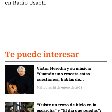
en Radio Usach.
Te puede interesar
Víctor Heredia y su música:
“Cuando uno rescata estas
cuestiones, hablas de...
Miércoles 25 de enero de 2023
“Fuiste un trozo de hielo en la
escarcha” y “El día que puedas”: