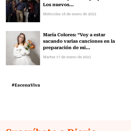
Los nuevos...
Miércoles 18 de enero de 2023
María Colores: “Voy a estar
sacando varias canciones en la
preparación de mi...
Martes 17 de enero de 2023
#EscenaViva