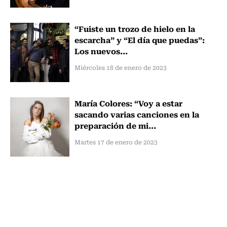
“Fuiste un trozo de hielo en la
escarcha” y “El día que puedas”:
Los nuevos...
Miércoles 18 de enero de 2023
María Colores: “Voy a estar
sacando varias canciones en la
preparación de mi...
Martes 17 de enero de 2023