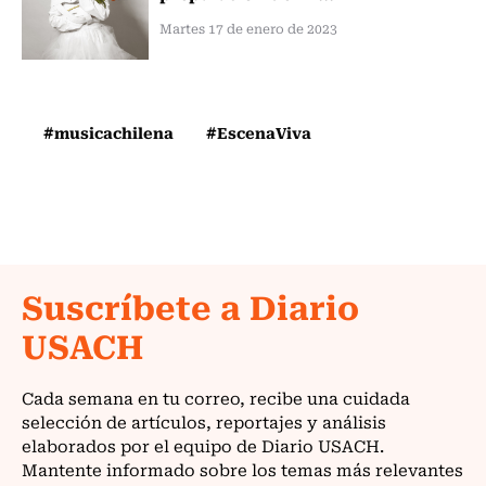
Martes 17 de enero de 2023
#musicachilena
#EscenaViva