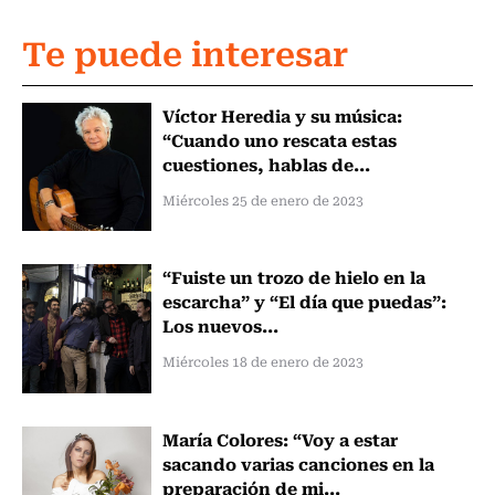
Te puede interesar
Víctor Heredia y su música:
“Cuando uno rescata estas
cuestiones, hablas de...
Miércoles 25 de enero de 2023
“Fuiste un trozo de hielo en la
escarcha” y “El día que puedas”:
Los nuevos...
Miércoles 18 de enero de 2023
María Colores: “Voy a estar
sacando varias canciones en la
preparación de mi...