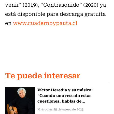
venir" (2019), “Contrasonido” (2020) ya
está disponible para descarga gratuita
en
www.cuadernoypauta.cl
Te puede interesar
Víctor Heredia y su música:
“Cuando uno rescata estas
cuestiones, hablas de...
Miércoles 25 de enero de 2023