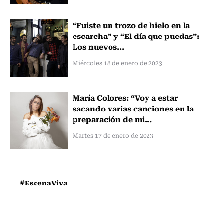
“Fuiste un trozo de hielo en la
escarcha” y “El día que puedas”:
Los nuevos...
Miércoles 18 de enero de 2023
María Colores: “Voy a estar
sacando varias canciones en la
preparación de mi...
Martes 17 de enero de 2023
#EscenaViva