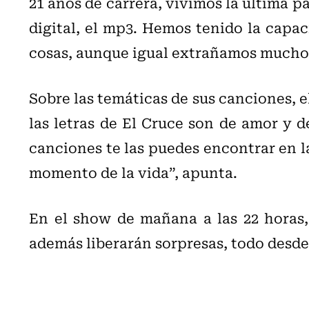
21 años de carrera, vivimos la última par
digital, el mp3. Hemos tenido la capac
cosas, aunque igual extrañamos mucho a
Sobre las temáticas de sus canciones, e
las letras de El Cruce son de amor y d
canciones te las puedes encontrar en l
momento de la vida”, apunta.
En el show de mañana a las 22 horas, 
además liberarán sorpresas, todo desde