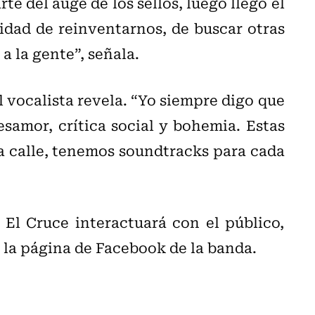
te del auge de los sellos, luego llegó el
idad de reinventarnos, de buscar otras
 la gente”, señala.
l vocalista revela. “Yo siempre digo que
esamor, crítica social y bohemia. Estas
a calle, tenemos soundtracks para cada
El Cruce interactuará con el público,
 la página de Facebook de la banda.