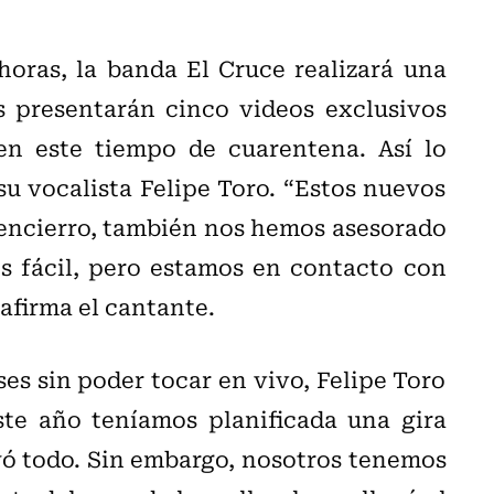
oras, la banda El Cruce realizará una
 presentarán cinco videos exclusivos
n este tiempo de cuarentena. Así lo
u vocalista Felipe Toro. “Estos nuevos
 encierro, también nos hemos asesorado
s fácil, pero estamos en contacto con
 afirma el cantante.
s sin poder tocar en vivo, Felipe Toro
ste año teníamos planificada una gira
yó todo. Sin embargo, nosotros tenemos