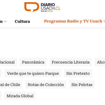
Programas Radio y TV Usach
ón
Cultura
Nacional
Panorámica
Frecuencia Literaria
Aho
Verde que te quiero Parque
Sin Pretexto
al de Chile
Notas de Colección
Sin Pelotas
Mirada Global