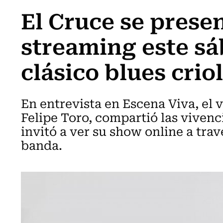
El Cruce se prese
streaming este sá
clásico blues crio
En entrevista en Escena Viva, el v
Felipe Toro, compartió las vivenc
invitó a ver su show online a tra
banda.