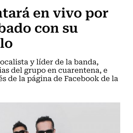
ntará en vivo por
bado con su
llo
ocalista y líder de la banda,
ias del grupo en cuarentena, e
vés de la página de Facebook de la