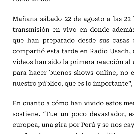
Mañana sábado 22 de agosto a las 22 h
transmisión en vivo en donde además
que han preparado desde sus casas e
compartió esta tarde en Radio Usach, s
videos han sido la primera reacción al
para hacer buenos shows online, no e
nuestro público, que es lo importante”,
En cuanto a cómo han vivido estos mese
sostiene. “Fue un poco devastador, e
europea, una gira por Perú y se nos ca