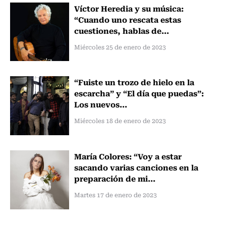
Víctor Heredia y su música:
“Cuando uno rescata estas
cuestiones, hablas de...
Miércoles 25 de enero de 2023
“Fuiste un trozo de hielo en la
escarcha” y “El día que puedas”:
Los nuevos...
Miércoles 18 de enero de 2023
María Colores: “Voy a estar
sacando varias canciones en la
preparación de mi...
Martes 17 de enero de 2023