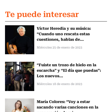
Te puede interesar
Víctor Heredia y su música:
“Cuando uno rescata estas
cuestiones, hablas de...
Miércoles 25 de enero de 2023
“Fuiste un trozo de hielo en la
escarcha” y “El día que puedas”:
Los nuevos...
Miércoles 18 de enero de 2023
María Colores: “Voy a estar
sacando varias canciones en la