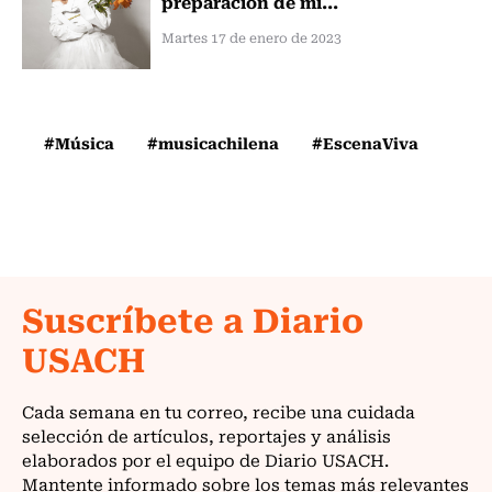
preparación de mi...
Martes 17 de enero de 2023
#Música
#musicachilena
#EscenaViva