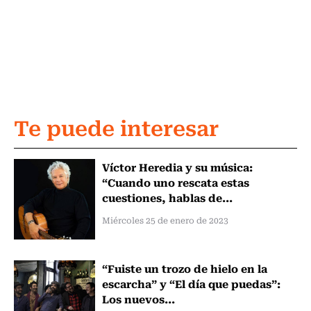
Te puede interesar
Víctor Heredia y su música:
“Cuando uno rescata estas
cuestiones, hablas de...
Miércoles 25 de enero de 2023
“Fuiste un trozo de hielo en la
escarcha” y “El día que puedas”:
Los nuevos...