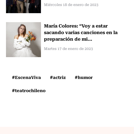
Miércoles 18 de enero de 2023
María Colores: “Voy a estar
sacando varias canciones en la
preparación de mi...
Martes 17 de enero de 2023
#EscenaViva
#actriz
#humor
#teatrochileno