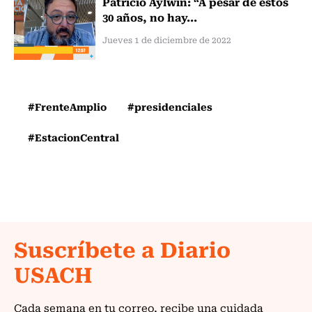
Patricio Aylwin: “A pesar de estos
30 años, no hay...
Jueves 1 de diciembre de 2022
#FrenteAmplio
#presidenciales
#EstacionCentral