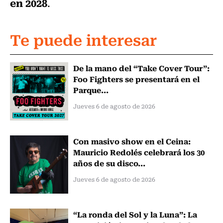
en 2028
.
Te puede interesar
De la mano del “Take Cover Tour”:
Foo Fighters se presentará en el
Parque...
Jueves 6 de agosto de 2026
Con masivo show en el Ceina:
Mauricio Redolés celebrará los 30
años de su disco...
Jueves 6 de agosto de 2026
“La ronda del Sol y la Luna”: La