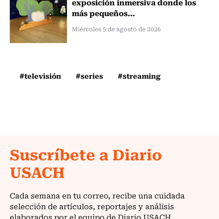
exposición inmersiva donde los
más pequeños...
Miércoles 5 de agosto de 2026
#televisión
#series
#streaming