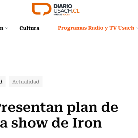
Programas Radio y TV Usach
ón
Cultura
d
Actualidad
Presentan plan de
a show de Iron