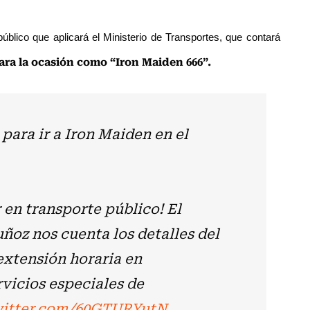
úblico que aplicará el Ministerio de Transportes, que contará
ara la ocasión como “Iron Maiden 666”.
 para ir a Iron Maiden en el
 en transporte público! El
ñoz nos cuenta los detalles del
extensión horaria en
rvicios especiales de
witter.com/60GTURYutN