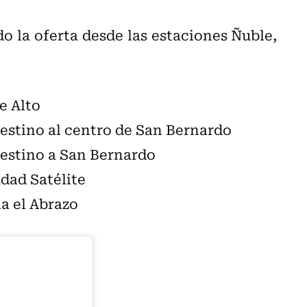
do la oferta desde las estaciones Ñuble,
e Alto
estino al centro de San Bernardo
destino a San Bernardo
udad Satélite
la el Abrazo