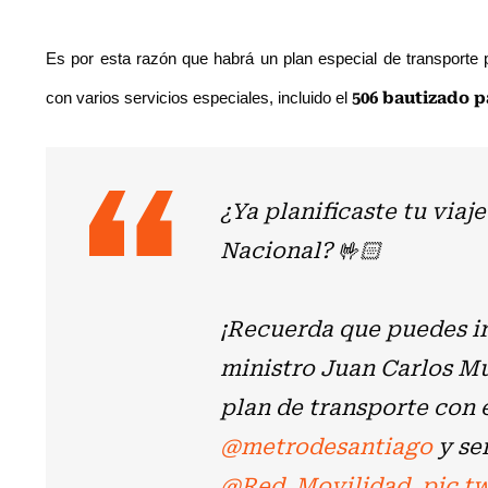
Es por esta razón que habrá un plan especial de transporte p
506 bautizado p
con varios servicios especiales, incluido el
¿Ya planificaste tu viaje
Nacional? 🤟🏻
¡Recuerda que puedes ir
ministro Juan Carlos Mu
plan de transporte con 
@metrodesantiago
y se
@Red_Movilidad
.
pic.t