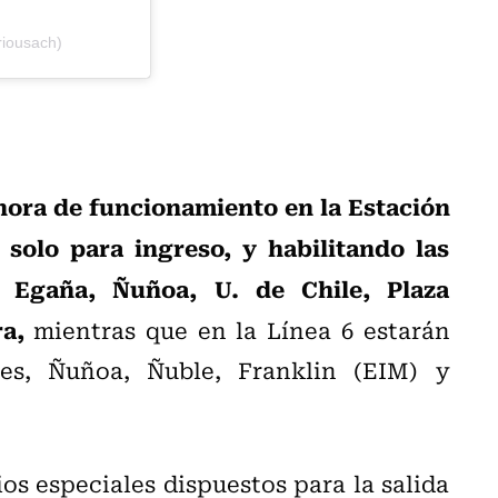
riousach)
hora de funcionamiento en la Estación
 solo para ingreso, y habilitando las
a Egaña, Ñuñoa, U. de Chile, Plaza
a,
mientras que en la Línea 6 estarán
nes, Ñuñoa, Ñuble, Franklin (EIM) y
os especiales dispuestos para la salida