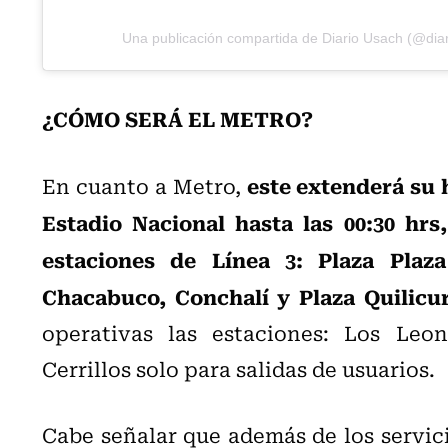
Una publicación compartida de Diario Usach (@dia
¿CÓMO SERÁ EL METRO?
este extenderá su 
En cuanto a Metro,
Estadio Nacional hasta las 00:30 hrs,
estaciones de Línea 3: Plaza Plaz
Chacabuco, Conchalí y Plaza Quilicur
operativas las estaciones: Los Leo
Cerrillos solo para salidas de usuarios.
Cabe señalar que además de los servici