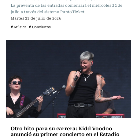
La preventa de las entradas comenzará el miércoles 22 de
julio a través del sistema PuntoTicket.
Martes 21 de julio de 2026
# Música
# Conciertos
Otro hito para su carrera: Kidd Voodoo
anunció su primer concierto en el Estadio