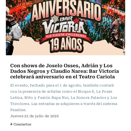
Con shows de Joselo Osses, Adrián y Los
Dados Negros y Claudio Narea: Bar Victoria
celebrará aniversario en el Teatro Cariola
El evento, fechado para el 1 de agosto, también contará
con la presencia de artistas como el Bloque 8, La Pozze
Latina, Mito y Fusión Rapa Nui, La Sonora Palacios y Los
Tricolores. Las entradas se adquieren a través del sistema
Passline.
Jueves 23 de julio de 2026
# Conciertos