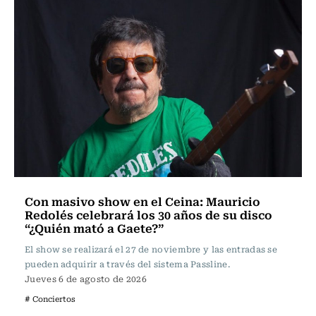
Con masivo show en el Ceina: Mauricio
Redolés celebrará los 30 años de su disco
“¿Quién mató a Gaete?”
El show se realizará el 27 de noviembre y las entradas se
pueden adquirir a través del sistema Passline.
Jueves 6 de agosto de 2026
# Conciertos