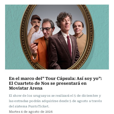
En el marco del” Tour Cápsula: Así soy yo”:
El Cuarteto de Nos se presentará en
Movistar Arena
El show de los uruguayos se realizará el 5 de diciembre y
las entradas podrán adquirirse desde 5 de agosto a través
del sistema PuntoTicket.
Martes 4 de agosto de 2026