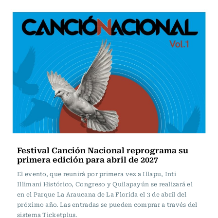
Festival Canción Nacional reprograma su
primera edición para abril de 2027
El evento, que reunirá por primera vez a Illapu, Inti
Illimani Histórico, Congreso y Quilapayún se realizará el
en el Parque La Araucana de La Florida el 3 de abril del
próximo año. Las entradas se pueden comprar a través del
sistema Ticketplus.