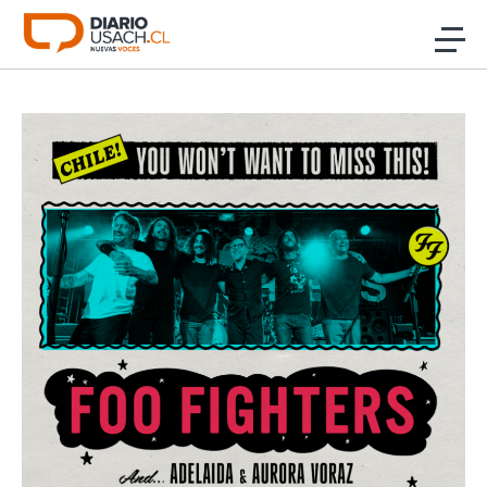
Click acá para ir directamente al contenido
Noticias
Investigación
Cultura
Programas Radio y TV Usach