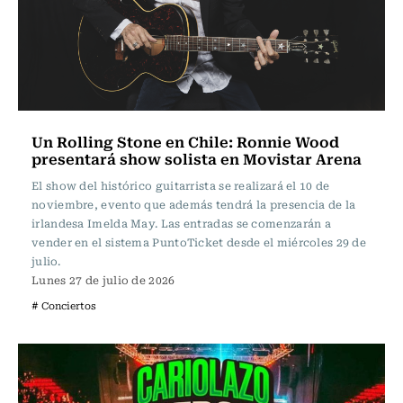
Un Rolling Stone en Chile: Ronnie Wood
presentará show solista en Movistar Arena
El show del histórico guitarrista se realizará el 10 de
noviembre, evento que además tendrá la presencia de la
irlandesa Imelda May. Las entradas se comenzarán a
vender en el sistema PuntoTicket desde el miércoles 29 de
julio.
Lunes 27 de julio de 2026
# Conciertos