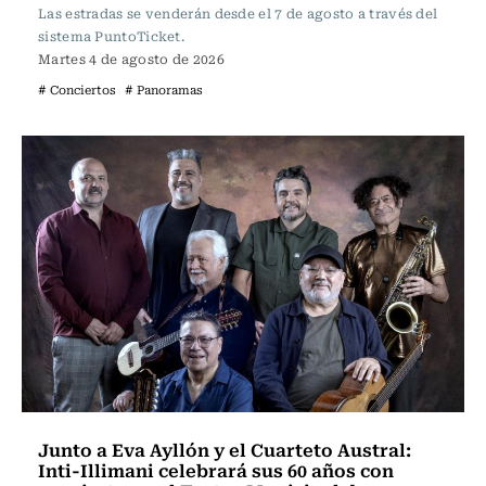
Las estradas se venderán desde el 7 de agosto a través del
sistema PuntoTicket.
Martes 4 de agosto de 2026
# Conciertos
# Panoramas
Junto a Eva Ayllón y el Cuarteto Austral:
Inti-Illimani celebrará sus 60 años con