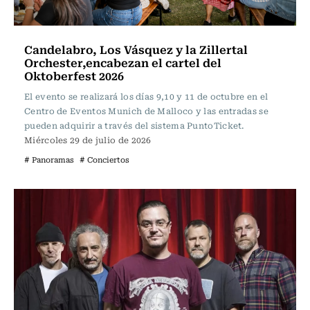
Candelabro, Los Vásquez y la Zillertal
Orchester,encabezan el cartel del
Oktoberfest 2026
El evento se realizará los días 9,10 y 11 de octubre en el
Centro de Eventos Munich de Malloco y las entradas se
pueden adquirir a través del sistema PuntoTicket.
Miércoles 29 de julio de 2026
# Panoramas
# Conciertos