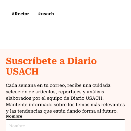
#Rector
#usach